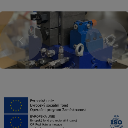
Previous
Next