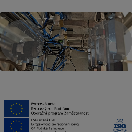
Previous
Next