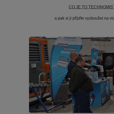
CO JE TO TECHNOMI
a pak si ji přijďte vyzkoušet na vl