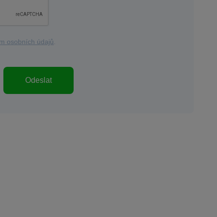
m osobních údajů
.
Odeslat