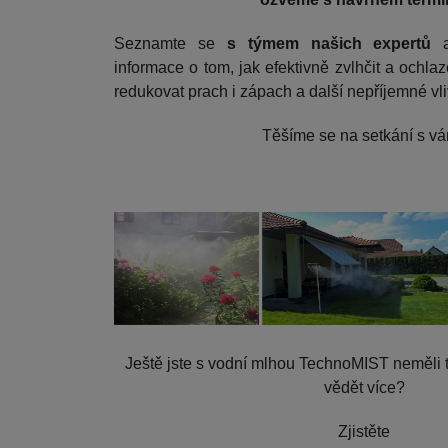
Seznamte se
s týmem našich expertů
informace o tom, jak efektivně zvlhčit a ochlaz
redukovat prach i zápach a další nepříjemné vli
Těšíme se na setkání s vá
Ještě jste s vodní mlhou TechnoMIST neměli 
vědět více?
Zjistěte